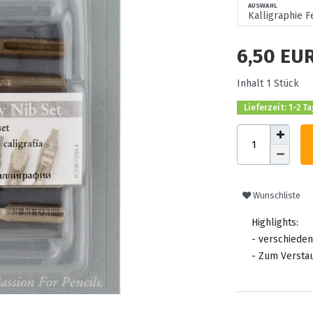
AUSWAHL
6,50 EU
Inhalt
1
Stück
Lieferzeit: 1-2 T
Wunschliste
Highlights:
- verschiede
- Zum Verstau