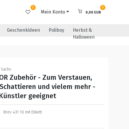
0
0
Mein Konto
0,00 EUR
Geschenkideen
Poliboy
Herbst &
Halloween
& Sachs
OR Zubehör - Zum Verstauen,
 Schattieren und vielem mehr -
 Künstler geeignet
Brev 431 10 mit Etikett