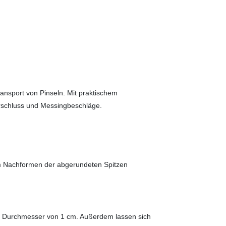
ansport von Pinseln. Mit praktischem
rschluss und Messingbeschläge.
 zum Nachformen der abgerundeten Spitzen
inem Durchmesser von 1 cm. Außerdem lassen sich