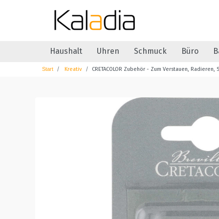
Haushalt
Uhren
Schmuck
Büro
B
Kreativ
CRETACOLOR Zubehör - Zum Verstauen, Radieren, Sc