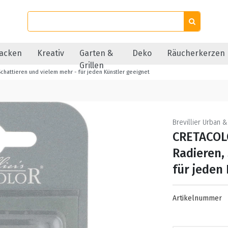
acken
Kreativ
Garten &
Deko
Räucherkerzen
Grillen
hattieren und vielem mehr - für jeden Künstler geeignet
Brevillier Urban 
CRETACOL
Radieren,
für jeden
Artikelnummer