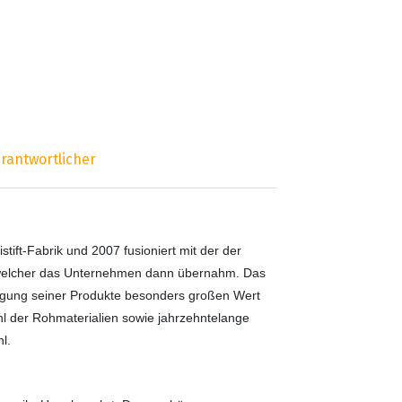
rantwortlicher
stift-Fabrik und 2007 fusioniert mit der der
, welcher das Unternehmen dann übernahm. Das
eugung seiner Produkte besonders großen Wert
wahl der Rohmaterialien sowie jahrzehntelange
l.