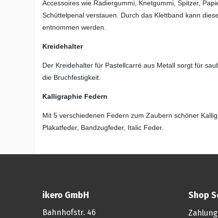
Accessoires wie Radiergummi, Knetgummi, Spitzer, Papier
Schüttelpenal verstauen. Durch das Klettband kann dieses
entnommen werden.
Kreidehalter
Der Kreidehalter für Pastellcarré aus Metall sorgt für sa
die Bruchfestigkeit.
Kalligraphie Federn
Mit 5 verschiedenen Federn zum Zaubern schöner Kallig
Plakatfeder, Bandzugfeder, Italic Feder.
ikero GmbH
Shop S
Bahnhofstr. 46
Zahlung