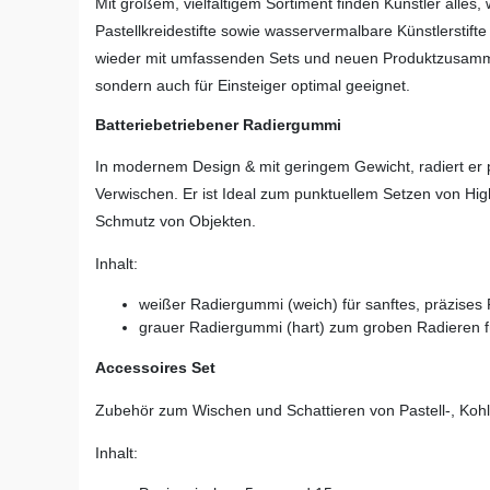
Mit großem, vielfältigem Sortiment finden Künstler alles
Pastellkreidestifte sowie wasservermalbare Künstlerstift
wieder mit umfassenden Sets und neuen Produktzusammens
sondern auch für Einsteiger optimal geeignet.
Batteriebetriebener Radiergummi
In modernem Design & mit geringem Gewicht, radiert er 
Verwischen. Er ist Ideal zum punktuellem Setzen von Hig
Schmutz von Objekten.
Inhalt:
weißer Radiergummi (weich) für sanftes, präzises
grauer Radiergummi (hart) zum groben Radieren f
Accessoires Set
Zubehör zum Wischen und Schattieren von Pastell-, Kohl
Inhalt: