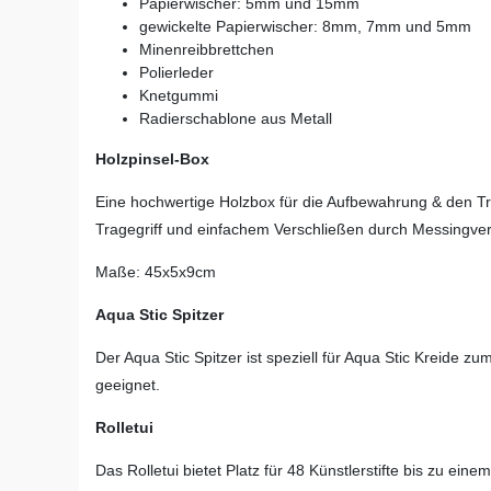
Papierwischer: 5mm und 15mm
gewickelte Papierwischer: 8mm, 7mm und 5mm
Minenreibbrettchen
Polierleder
Knetgummi
Radierschablone aus Metall
Holzpinsel-Box
Eine hochwertige Holzbox für die Aufbewahrung & den Tr
Tragegriff und einfachem Verschließen durch Messingve
Maße: 45x5x9cm
Aqua Stic Spitzer
Der Aqua Stic Spitzer ist speziell für Aqua Stic Kreide
geeignet.
Rolletui
Das Rolletui bietet Platz für 48 Künstlerstifte bis zu e