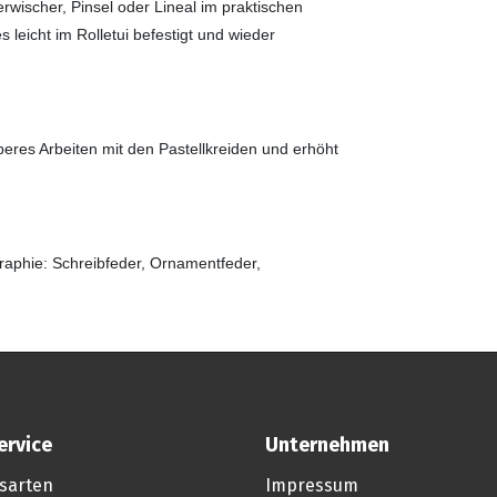
wischer, Pinsel oder Lineal im praktischen
 leicht im Rolletui befestigt und wieder
uberes Arbeiten mit den Pastellkreiden und erhöht
raphie: Schreibfeder, Ornamentfeder,
ervice
Unternehmen
sarten
Impressum