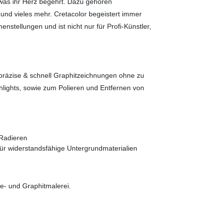
, was ihr Herz begehrt. Dazu gehören
e und vieles mehr. Cretacolor begeistert immer
tellungen und ist nicht nur für Profi-Künstler,
präzise & schnell Graphitzeichnungen ohne zu
hlights, sowie zum Polieren und Entfernen von
 Radieren
ür widerstandsfähige Untergrundmaterialien
e- und Graphitmalerei.