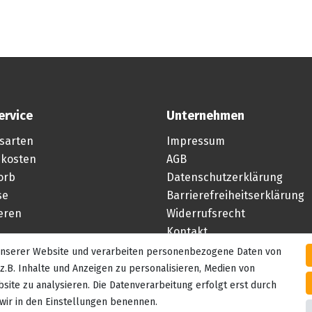
ervice
Unternehmen
sarten
Impressum
kosten
AGB
orb
Datenschutzerklärung
se
Barrierefreiheitserklärung
ieren
Widerrufsrecht
Kontakt
 unserer Website und verarbeiten personenbezogene Daten von
Vertrag widerrufen
z.B. Inhalte und Anzeigen zu personalisieren, Medien von
site zu analysieren. Die Datenverarbeitung erfolgt erst durch
e wir in den Einstellungen benennen.