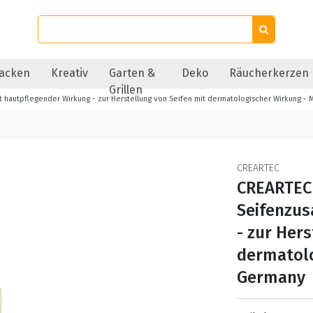
acken
Kreativ
Garten &
Deko
Räucherkerzen
Grillen
t hautpflegender Wirkung - zur Herstellung von Seifen mit dermatologischer Wirkung -
CREARTEC
CREARTEC 
Seifenzus
- zur Her
dermatolo
Germany