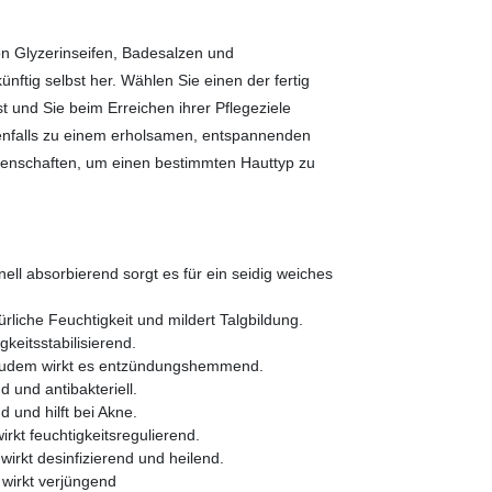
on Glyzerinseifen, Badesalzen und
nftig selbst her. Wählen Sie einen der fertig
t und Sie beim Erreichen ihrer Pflegeziele
ebenfalls zu einem erholsamen, entspannenden
Eigenschaften, um einen bestimmten Hauttyp zu
ell absorbierend sorgt es für ein seidig weiches
ürliche Feuchtigkeit und mildert Talgbildung.
gkeitsstabilisierend.
 Zudem wirkt es entzündungshemmend.
d und antibakteriell.
 und hilft bei Akne.
irkt feuchtigkeitsregulierend.
wirkt desinfizierend und heilend.
 wirkt verjüngend