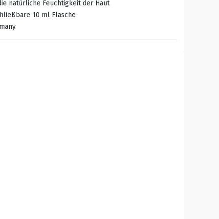
 die natürliche Feuchtigkeit der Haut
chließbare 10 ml Flasche
rmany