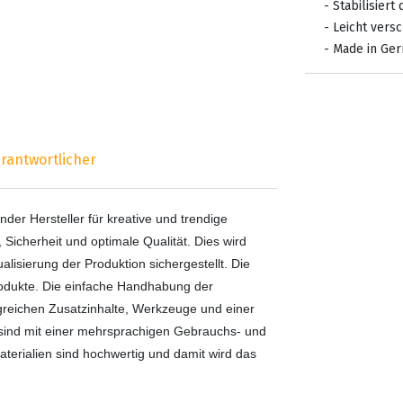
- Stabilisiert
- Leicht vers
- Made in Ge
rantwortlicher
ender Hersteller für kreative und trendige
, Sicherheit und optimale Qualität. Dies wird
lisierung der Produktion sichergestellt. Die
rodukte. Die einfache Handhabung der
ngreichen Zusatzinhalte, Werkzeuge und einer
l sind mit einer mehrsprachigen Gebrauchs- und
terialien sind hochwertig und damit wird das