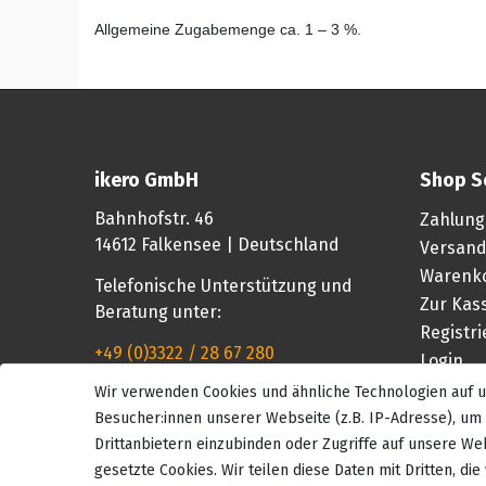
Allgemeine Zugabemenge ca. 1 – 3 %.
ikero GmbH
Shop S
Bahnhofstr. 46
Zahlung
14612 Falkensee | Deutschland
Versand
Warenk
Telefonische Unterstützung und
Zur Kas
Beratung unter:
Registr
+49 (0)3322 / 28 67 280
Login
Wir verwenden Cookies und ähnliche Technologien auf
Mo-Fr, 08:00 - 16:00 Uhr
Besucher:innen unserer Webseite (z.B. IP-Adresse), um 
Drittanbietern einzubinden oder Zugriffe auf unsere Web
gesetzte Cookies. Wir teilen diese Daten mit Dritten, di