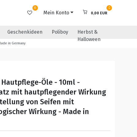
0
0
Mein Konto
0,00 EUR
Geschenkideen
Poliboy
Herbst &
Halloween
 Made in Germany
Hautpflege-Öle - 10ml -
atz mit hautpflegender Wirkung
stellung von Seifen mit
gischer Wirkung - Made in