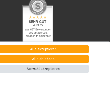
SEHR GUT
4.89 / 5
aus 657 Bewertungen
bei: amazon.de,
amazon.fr, amazon.it
Alle akzeptieren
Alle ablehnen
Auswahl akzeptieren
© Copyright 2026 Alle Rechte vorbehalten. |
webshop by