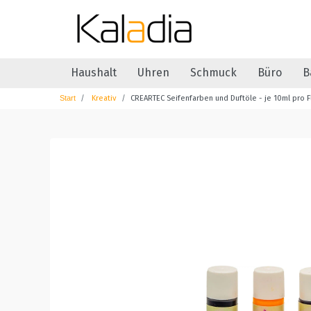
Haushalt
Uhren
Schmuck
Büro
B
Kreativ
CREARTEC Seifenfarben und Duftöle - je 10ml pro F