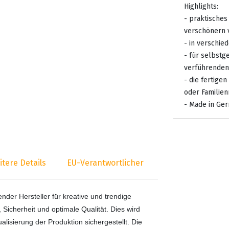
Highlights:
- praktisches
verschönern 
- in verschied
- für selbstg
verführenden
- die fertige
oder Familien
- Made in Ge
itere Details
EU-Verantwortlicher
render Hersteller für kreative und trendige
, Sicherheit und optimale Qualität. Dies wird
lisierung der Produktion sichergestellt. Die