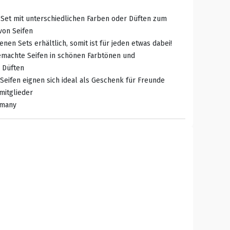
 Set mit unterschiedlichen Farben oder Düften zum
von Seifen
enen Sets erhältlich, somit ist für jeden etwas dabei!
emachte Seifen in schönen Farbtönen und
 Düften
n Seifen eignen sich ideal als Geschenk für Freunde
mitglieder
rmany