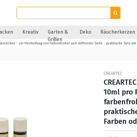
acken
Kreativ
Garten &
Deko
Räucherkerzen
Grillen
läschchen - zur Herstellung von farbenfroher und duftender Seife - praktische Sets mi
CREARTEC
CREARTEC 
10ml pro 
farbenfro
praktisch
Farben od