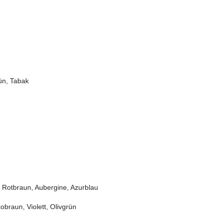
rün, Tabak
 Rotbraun, Aubergine, Azurblau
obraun, Violett, Olivgrün