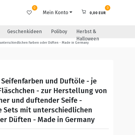
0
0
Mein Konto
0,00 EUR
Geschenkideen
Poliboy
Herbst &
Halloween
t unterschiedlichen Farben oder Düften - Made in Germany
Seifenfarben und Duftöle - je
Fläschchen - zur Herstellung von
her und duftender Seife -
e Sets mit unterschiedlichen
er Düften - Made in Germany