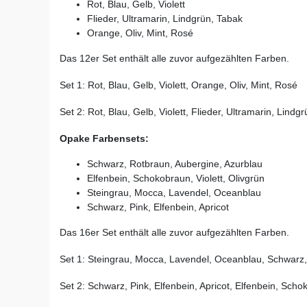
Rot, Blau, Gelb, Violett
Flieder, Ultramarin, Lindgrün, Tabak
Orange, Oliv, Mint, Rosé
Das 12er Set enthält alle zuvor aufgezählten Farben.
Set 1: Rot, Blau, Gelb, Violett, Orange, Oliv, Mint, Rosé
Set 2: Rot, Blau, Gelb, Violett, Flieder, Ultramarin, Lindg
Opake Farbensets
:
Schwarz, Rotbraun, Aubergine, Azurblau
Elfenbein, Schokobraun, Violett, Olivgrün
Steingrau, Mocca, Lavendel, Oceanblau
Schwarz, Pink, Elfenbein, Apricot
Das 16er Set enthält alle zuvor aufgezählten Farben.
Set 1: Steingrau, Mocca, Lavendel, Oceanblau, Schwarz,
Set 2: Schwarz, Pink, Elfenbein, Apricot, Elfenbein, Schok