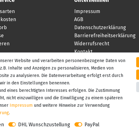
sarten
Impressum
kosten
AGB
orb
Datenschutzerklärung
se
Barrierefreiheitserklärung
ieren
Widerrufsrecht
Kontakt
 unserer Website und verarbeiten personenbezogene Daten von
Vertrag widerrufen
z.B. Inhalte und Anzeigen zu personalisieren, Medien von
site zu analysieren. Die Datenverarbeitung erfolgt erst durch
e wir in den Einstellungen benennen.
und eines berechtigten Interesses erfolgen. Die Zustimmung
t, nicht einzuwilligen und die Einwilligung zu einem späteren
unser
Impressum
und weitere Hinweise zur Verwendung
ärung
.
en
DHL Wunschzustellung
PayPal