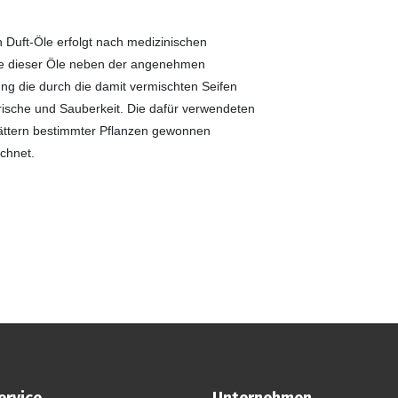
Duft-Öle erfolgt nach medizinischen
ge dieser Öle neben der angenehmen
ng die durch die damit vermischten Seifen
rische und Sauberkeit. Die dafür verwendeten
ättern bestimmter Pflanzen gewonnen
chnet.
ervice
Unternehmen