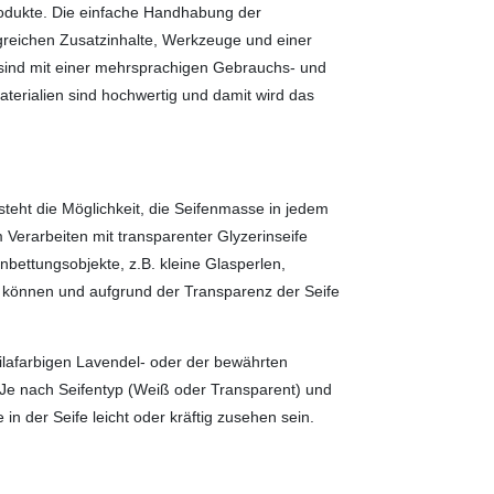
rodukte. Die einfache Handhabung der
ngreichen Zusatzinhalte, Werkzeuge und einer
l sind mit einer mehrsprachigen Gebrauchs- und
terialien sind hochwertig und damit wird das
teht die Möglichkeit, die Seifenmasse in jedem
Verarbeiten mit transparenter Glyzerinseife
inbettungsobjekte, z.B. kleine Glasperlen,
n können und aufgrund der Transparenz der Seife
lilafarbigen Lavendel- oder der bewährten
t. Je nach Seifentyp (Weiß oder Transparent) und
n der Seife leicht oder kräftig zusehen sein.