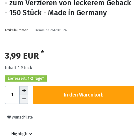
- zum Verzieren von leckerem Gebäck
- 150 Stück - Made in Germany
Artikelnummer
Demmler 2612011524
*
3,99 EUR
Inhalt
1
Stück
Lieferzeit: 1-2 Tage*
In den Warenkorb
Wunschliste
Highlights: