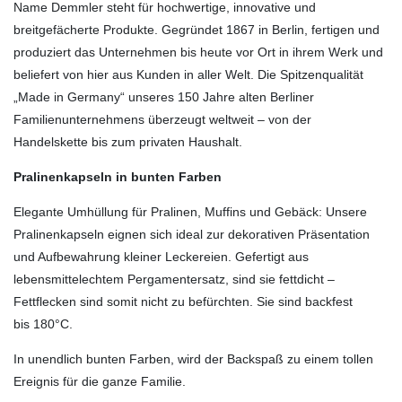
Name Demmler steht für hochwertige, innovative und
breitgefächerte Produkte. Gegründet 1867 in Berlin, fertigen und
produziert das Unternehmen bis heute vor Ort in ihrem Werk und
beliefert von hier aus Kunden in aller Welt. Die Spitzenqualität
„Made in Germany“ unseres 150 Jahre alten Berliner
Familienunternehmens überzeugt weltweit – von der
Handelskette bis zum privaten Haushalt.
Pralinenkapseln in bunten Farben
Elegante Umhüllung für Pralinen, Muffins und Gebäck: Unsere
Pralinenkapseln eignen sich ideal zur dekorativen Präsentation
und Aufbewahrung kleiner Leckereien. Gefertigt aus
lebensmittelechtem Pergamentersatz, sind sie fettdicht –
Fettflecken sind somit nicht zu befürchten. Sie sind backfest
bis 180°C.
In unendlich bunten Farben, wird der Backspaß zu einem tollen
Ereignis für die ganze Familie.