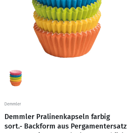
Demmler
Demmler Pralinenkapseln farbig
sort.- Backform aus Pergamentersatz