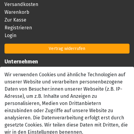
Versandkosten
Warenkorb
Zur Kasse
Registrieren
Login
Vertrag widerrufen
Unternehmen
Impressum
Wir verwenden Cookies und ähnliche Technologien auf
AGB
unserer Website und verarbeiten personenbezogene
Datenschutzerklärung
Daten von Besucher:innen unserer Webseite (z.B. IP-
Barrierefreiheitserklärung
Adresse), um z.B. Inhalte und Anzeigen zu
personalisieren, Medien von Drittanbietern
Widerrufsrecht
einzubinden oder Zugriffe auf unsere Website zu
Kontakt
analysieren. Die Datenverarbeitung erfolgt erst durch
gesetzte Cookies. Wir teilen diese Daten mit Dritten, die
wir in den Einstellungen benennen.