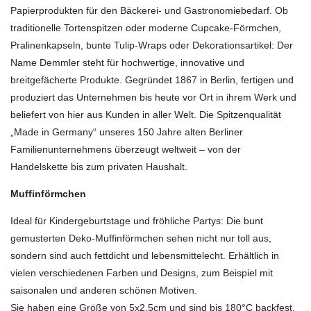
Papierprodukten für den Bäckerei- und Gastronomiebedarf. Ob
traditionelle Tortenspitzen oder moderne Cupcake-Förmchen,
Pralinenkapseln, bunte Tulip-Wraps oder Dekorationsartikel: Der
Name Demmler steht für hochwertige, innovative und
breitgefächerte Produkte. Gegründet 1867 in Berlin, fertigen und
produziert das Unternehmen bis heute vor Ort in ihrem Werk und
beliefert von hier aus Kunden in aller Welt. Die Spitzenqualität
„Made in Germany“ unseres 150 Jahre alten Berliner
Familienunternehmens überzeugt weltweit – von der
Handelskette bis zum privaten Haushalt.
Muffinförmchen
Ideal für Kindergeburtstage und fröhliche Partys: Die bunt
gemusterten Deko-Muffinförmchen sehen nicht nur toll aus,
sondern sind auch fettdicht und lebensmittelecht. Erhältlich in
vielen verschiedenen Farben und Designs, zum Beispiel mit
saisonalen und anderen schönen Motiven.
Sie haben eine Größe von 5x2,5cm und sind bis 180°C backfest.