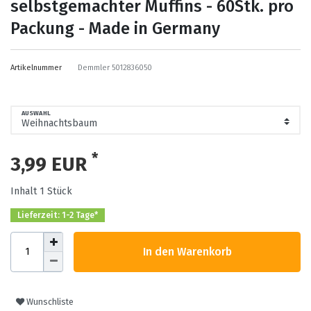
selbstgemachter Muffins - 60Stk. pro
Packung - Made in Germany
Artikelnummer
Demmler 5012836050
AUSWAHL
*
3,99 EUR
Inhalt
1
Stück
Lieferzeit: 1-2 Tage*
In den Warenkorb
Wunschliste